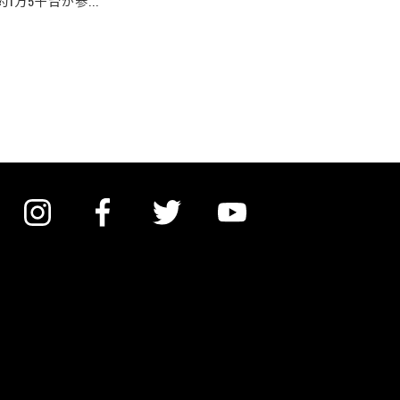
1万5千台が参...