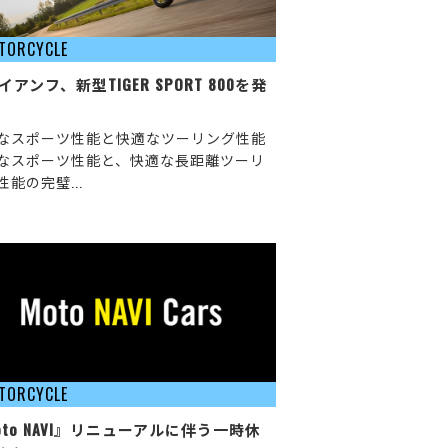
TORCYCLE
イアンフ、新型TIGER SPORT 800を発
なスポーツ性能と快適なツーリング性能
なスポーツ性能と、快適な長距離ツーリ
性能の完璧...
TORCYCLE
oto NAVI』リニューアルに伴う一時休