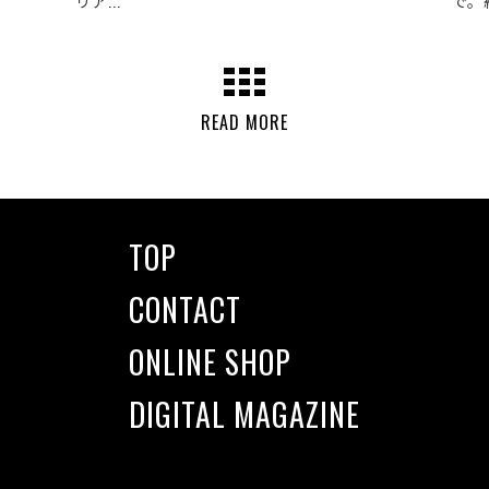
リア...
で。約
READ MORE
TOP
CONTACT
ONLINE SHOP
DIGITAL MAGAZINE