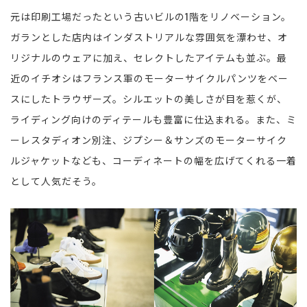
元は印刷工場だったという古いビルの1階をリノベーション。
ガランとした店内はインダストリアルな雰囲気を漂わせ、オ
リジナルのウェアに加え、セレクトしたアイテムも並ぶ。最
近のイチオシはフランス軍のモーターサイクルパンツをベー
スにしたトラウザーズ。シルエットの美しさが目を惹くが、
ライディング向けのディテールも豊富に仕込まれる。また、ミ
ーレスタディオン別注、ジプシー＆サンズのモーターサイク
ルジャケットなども、コーディネートの幅を広げてくれる一着
として人気だそう。