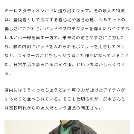
ミーレスタディオンが世に送り出すウェア。その最大の特徴
は、普段着として成立する着心地や履き心地、シルエットの
美しさにこだわり、パッドやプロテクターを備えたバイクアパ
レルとは一線を画す一方で、乗車時の動きやすさに注力した
り、膝の内側にパッドを入れられるポケットを用意しておく
など、ライダーのこともしっかり考えた作りになっていること
だ。日常生活で着られるバイク服、という表現がしっくりく
る。
店内にはそういったちょうどよく肩の力が抜けたアイテムが
ゆったりと並べられている。そこを仕切るのが、鈴木さんと
は高校時代からの友人だという店長の岡田さん。