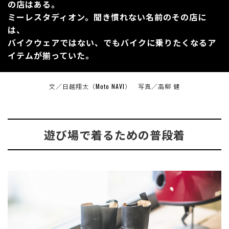
の店はある。
ミーレスタディオン。聞き慣れない名前のその店に
は、
バイクウェアではない、でもバイクに乗りたくなるア
イテムが揃っていた。
文／日越翔太（Moto NAVI） 写真／高柳 健
遊び場で着るための普段着