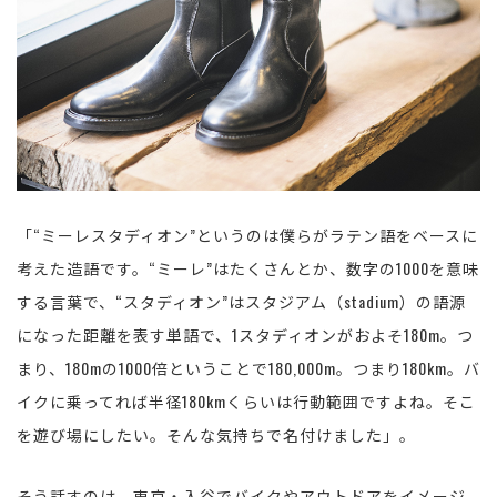
「“ミーレスタディオン”というのは僕らがラテン語をベースに
考えた造語です。“ミーレ”はたくさんとか、数字の1000を意味
する言葉で、“スタディオン”はスタジアム（stadium）の語源
になった距離を表す単語で、1スタディオンがおよそ180m。つ
まり、180mの1000倍ということで180,000m。つまり180km。バ
イクに乗ってれば半径180kmくらいは行動範囲ですよね。そこ
を遊び場にしたい。そんな気持ちで名付けました」。
そう話すのは、東京・入谷でバイクやアウトドアをイメージ