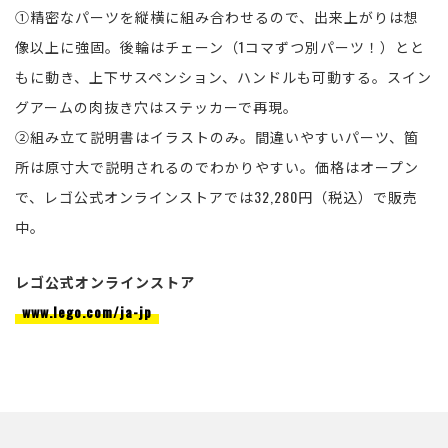
①精密なパーツを縦横に組み合わせるので、出来上がりは想
像以上に強固。後輪はチェーン（1コマずつ別パーツ！）とと
もに動き、上下サスペンション、ハンドルも可動する。スイン
グアームの肉抜き穴はステッカーで再現。
②組み立て説明書はイラストのみ。間違いやすいパーツ、箇
所は原寸大で説明されるのでわかりやすい。価格はオープン
で、レゴ公式オンラインストアでは32,280円（税込）で販売
中。
レゴ公式オンラインストア
www.lego.com/ja-jp