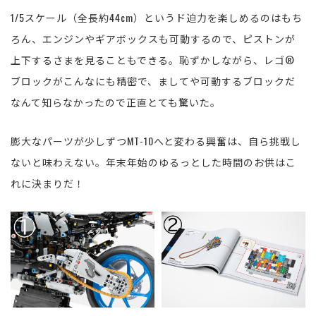
1/5スケール（全長約44cm）というド迫力を楽しめるのはもち
ろん、エンジンやギアボックスも可動するので、ピストンが
上下するさまを見ることもできる。恥ずかしながら、レゴ®
ブロックがこんなにも精密で、ましてや可動するブロックだ
なんて知らなかったので正直とても驚いた。
膨大なパーツが少しずつMT-10へと変わる興奮は、自ら挑戦し
ないと味わえない。年末年始のゆるっとした時間のお供はこ
れに決まりだ！