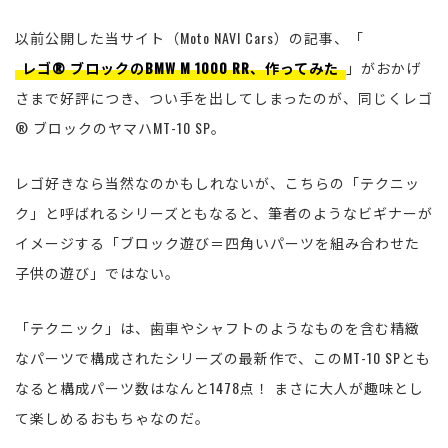
以前公開した当サイト（Moto NAVI Cars）の記事、「
レゴ® ブロックのBMW M 1000 RR、作ってみた
」がおかげ
さまで好評につき、つい手を出してしまったのが、同じくレゴ
® ブロックのヤマハMT-10 SP。
レゴ好きなら当然なのかもしれないが、こちらの「テクニッ
ク」と呼ばれるシリーズともなると、筆者のようなビギナーが
イメージする「ブロック遊び＝四角いパーツを組み合わせた
子供の遊び」ではない。
「テクニック」は、歯車やシャフトのようなものを含む精緻
なパーツで構成されたシリーズの最新作で、このMT-10 SPとも
なると構成パーツ数はなんと1478点！ まさに大人が趣味とし
て楽しめるおもちゃなのだ。