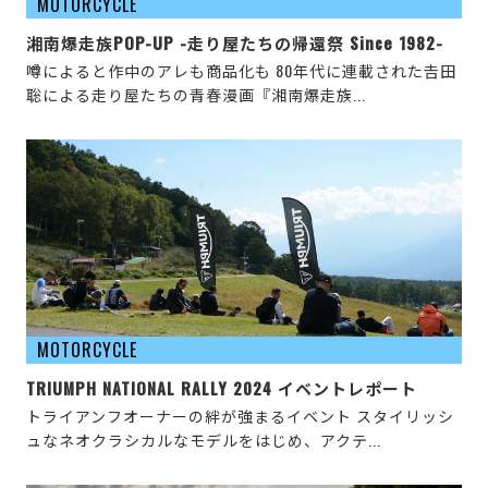
MOTORCYCLE
湘南爆走族POP-UP -走り屋たちの帰還祭 Since 1982-
噂によると作中のアレも商品化も 80年代に連載された𠮷田
聡による走り屋たちの青春漫画『湘南爆走族...
MOTORCYCLE
TRIUMPH NATIONAL RALLY 2024 イベントレポート
トライアンフオーナーの絆が強まるイベント スタイリッシ
ュなネオクラシカルなモデルをはじめ、アクテ...