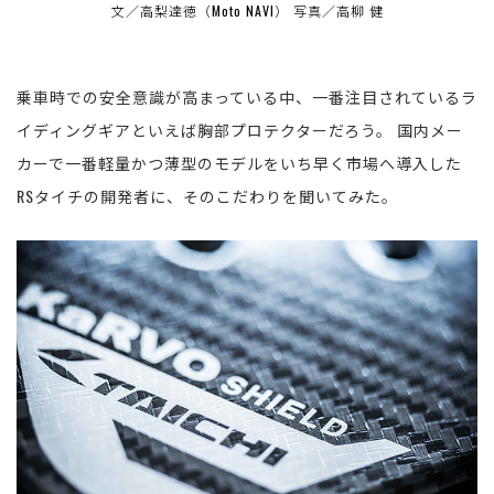
文／高梨達徳（Moto NAVI） 写真／高柳 健
乗車時での安全意識が高まっている中、一番注目されているラ
イディングギアといえば胸部プロテクターだろう。 国内メー
カーで一番軽量かつ薄型のモデルをいち早く市場へ導入した
RSタイチの開発者に、そのこだわりを聞いてみた。