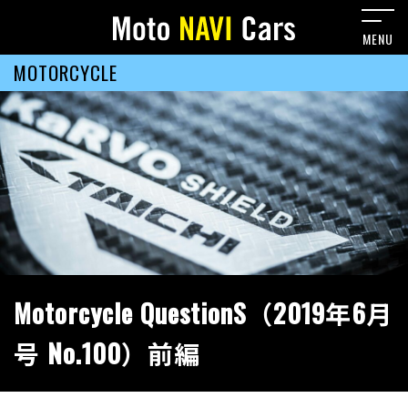
MOTORCYCLE
Motorcycle QuestionS（2019年6月
号 No.100）前編