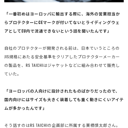
「一番初めはヨーロッパに輸出する際に、海外の営業担当か
らプロテクターにCEマークが付いてないとライディングウェ
アとしてEU内で流通できないという話を聞いたんです」
自社のプロテクターが開発される前は、日本でいうところの
JIS規格にあたる安全基準をクリアしたプロテクターメーカー
の製品を、RS TAICHIはジャケットなどに組み合わせて販売し
ていた。
「ヨーロッパの人向けに設計されたものばかりだったので、
国内向けにはサイズも大きく装着しても重く動きにくいアイテ
ムが多かったんです」
そう話すのはRS TAICHIの企画部に所属する栗栖慎太郎さん。