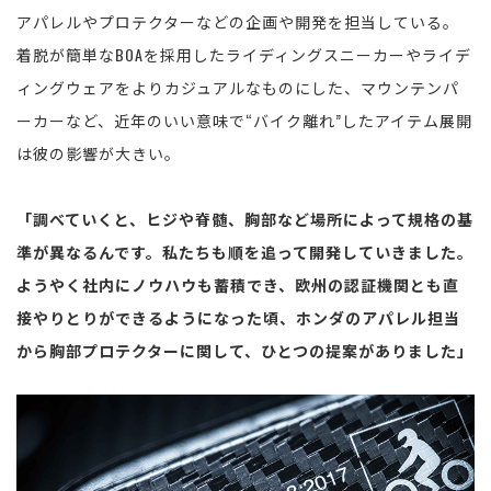
アパレルやプロテクターなどの企画や開発を担当している。
着脱が簡単なBOAを採用したライディングスニーカーやライデ
ィングウェアをよりカジュアルなものにした、マウンテンパ
ーカーなど、近年のいい意味で“バイク離れ”したアイテム展開
は彼の影響が大きい。
「調べていくと、ヒジや脊髄、胸部など場所によって規格の基
準が異なるんです。私たちも順を追って開発していきました。
ようやく社内にノウハウも蓄積でき、欧州の認証機関とも直
接やりとりができるようになった頃、ホンダのアパレル担当
から胸部プロテクターに関して、ひとつの提案がありました」