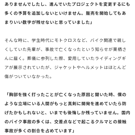
ありませんでしたし、進んでいたプロジェクトを変更するにも
多くの予算を追加しないといけません。販売を開始してもあ
まりいい数字が残せないと思っていました」
そんな時に、学生時代にモトクロスなど、バイク関連で親し
くしていた先輩が、事故で亡くなったという知らせが栗栖さ
んに届く。葬儀に参列した際、愛用していたライディングギ
アが展示されていたが、ジャケットやヘルメットはほとんど
傷がついていなかった。
「胸部を強く打ったことが亡くなった原因と聞いた時、僕の
ような立場にいる人間がもっと真剣に開発を進めていたら防
げたかもしれないと、いまでも後悔しか残っていません。国内
のバイク事故の多くは、交差点などで起こるクルマとの接触
事故が多くの割合を占めています」