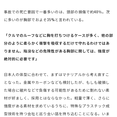
事故での死亡要因で一番多いのは、頭部の損傷で約40％。次
に多いのが胸部でおよそ35%と言われている。
「クルマのルーフなどに胸を打ちつけるケースが多く、他の部
分のように柔らかく衝撃を吸収するだけで守れるわけではあ
りません。陥没などの危険性がある胸部に関しては、強度が
絶対的に必要です」
日本人の体型に合わせて、まずはマテリアルから考え直すこ
となった。金属やカーボンなども検討したが、もしも破損し
た場合に破片などで負傷する可能性があるために割れない素
材が好ましく、採用とはならなかった。軽量で薄く、さらに
強度がある素材を求めているうちに、特殊なプラスチック成
型技術を持つ会社と巡り会い話を持ち込むことになる。いま