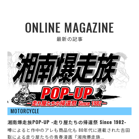
ONLINE MAGAZINE
最新の記事
MOTORCYCLE
湘南爆走族POP-UP -走り屋たちの帰還祭 Since 1982-
噂によると作中のアレも商品化も 80年代に連載された𠮷田
聡による走り屋たちの青春漫画『湘南爆走族...